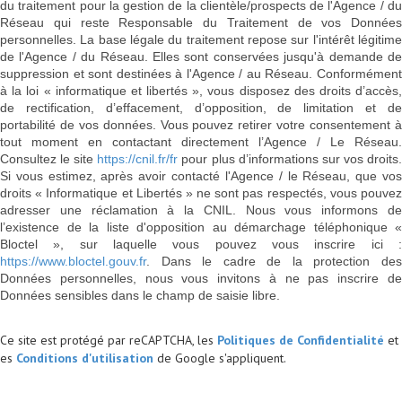
du traitement pour la gestion de la clientèle/prospects de l'Agence / du
Réseau qui reste Responsable du Traitement de vos Données
personnelles. La base légale du traitement repose sur l'intérêt légitime
de l'Agence / du Réseau. Elles sont conservées jusqu'à demande de
suppression et sont destinées à l'Agence / au Réseau. Conformément
à la loi « informatique et libertés », vous disposez des droits d’accès,
de rectification, d’effacement, d’opposition, de limitation et de
portabilité de vos données. Vous pouvez retirer votre consentement à
tout moment en contactant directement l’Agence / Le Réseau.
Consultez le site
https://cnil.fr/fr
pour plus d’informations sur vos droits
Si vous estimez, après avoir contacté l'Agence / le Réseau, que vos
droits « Informatique et Libertés » ne sont pas respectés, vous pouvez
adresser une réclamation à la CNIL. Nous vous informons de
l’existence de la liste d'opposition au démarchage téléphonique «
Bloctel », sur laquelle vous pouvez vous inscrire ici :
https://www.bloctel.gouv.fr
. Dans le cadre de la protection des
Données personnelles, nous vous invitons à ne pas inscrire de
Données sensibles dans le champ de saisie libre.
Ce site est protégé par reCAPTCHA, les
Politiques de Confidentialité
et
es
Conditions d'utilisation
de Google s'appliquent.