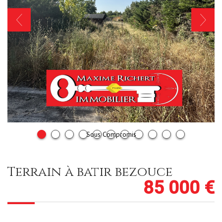
Sous Compromis
terrain à batir bezouce
85 000
€