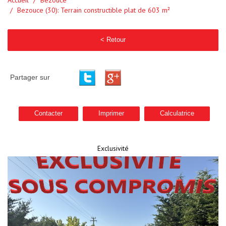
Accueil
Bezouce
Bezouce (30): Terrain constructible plat de 603 m²
< Retour
Partager sur
Contacter
Imprimer
Calculatrice
Exclusivité