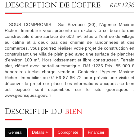
description de l'offre
ref 1236
- SOUS COMPROMIS - Sur Bezouce (30), l'Agence Maxime
Richert Immobilier vous présente en exclusivité ce beau terrain
constructible d'une surface de 603 m². Situé à l'entrée du village
au calme et à deux pas des chemin de randonnées et des
commerces, vous pourrez réaliser votre projet de construction en
construisant une villa de plain pied avec une surface de plancher
d'environ 100 m². Hors lotissement et libre constructeur. Terrain
plat, clôturé avec portail automatique. Réf :1236 Prix: 85 000 €
honoraires inclus charge vendeur. Contacter l'Agence Maxime
Richert Immobilier au 07 66 87 66 72 pour prévoir une visite et
découvrir le projet sur place. Les informations auxquels ce bien
est exposé sont disponibles sur le site géorisques :
www.georisques.gouv.fr
descriptif du
bien
Général
Détails +
Copropriété
Financier